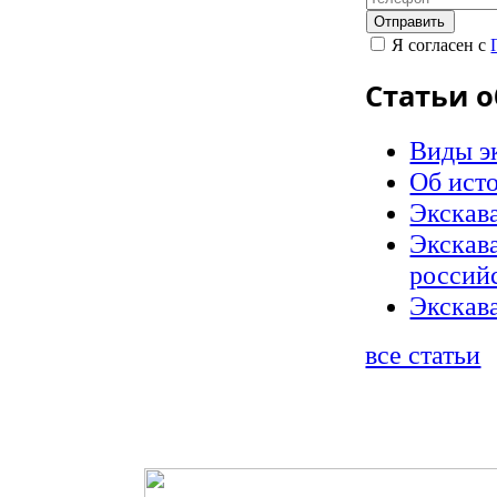
Я согласен с
Статьи о
Виды эк
Об ист
Экскав
Экскава
россий
Экскав
все статьи