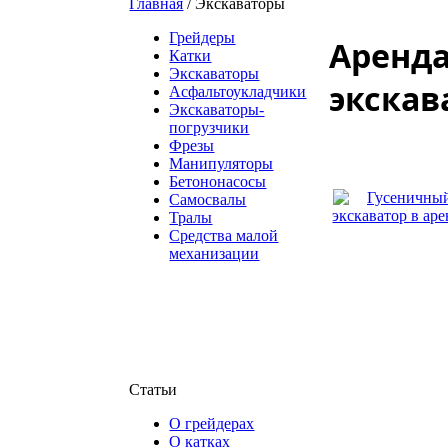
Главная
/
Экскаваторы
Грейдеры
Аренда
Катки
Экскаваторы
экскав
Асфальтоукладчики
Экскаваторы-
погрузчики
Фрезы
Манипуляторы
Бетононасосы
Самосвалы
Тралы
Средства малой
механизации
Статьи
О грейдерах
О катках