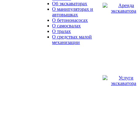
Об экскаваторах
О манипуляторах и
автовышках
О бетононасосах
О самосвалах
О тралах
О средствах малой
механизации