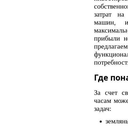
собственно
затрат на
машин, и
максималь
прибыли н
предлагаем
функциона
потребност
Где пон
За счет с
часам може
задач:
земля