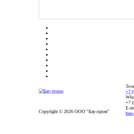
Тел
+7 
Wha
+7 
E-ma
Copyright © 2026 ООО "Бау-пром"
bau