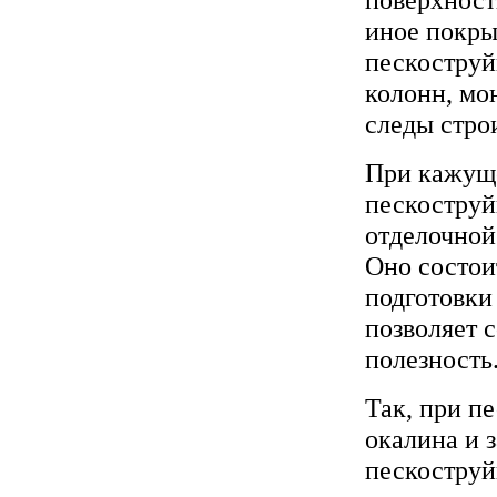
иное покры
пескоструй
колонн, мо
следы стро
При кажущ
пескоструй
отделочной
Оно состои
подготовки
позволяет 
полезность
Так, при п
окалина и 
пескоструй