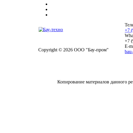
Тел
+7 
Wha
+7 
E-ma
Copyright © 2026 ООО "Бау-пром"
bau
Копирование материалов данного ре