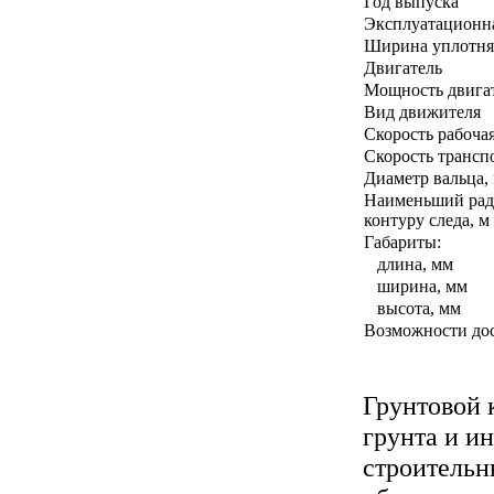
Год выпуска
Эксплуатационна
Ширина уплотня
Двигатель
Мощность двигате
Вид движителя
Скорость рабочая
Скорость транспо
Диаметр вальца,
Наименьший рад
контуру следа, м
Габариты:
длина, мм
ширина, мм
высота, мм
Возможности до
Грунтовой 
грунта и и
строительн