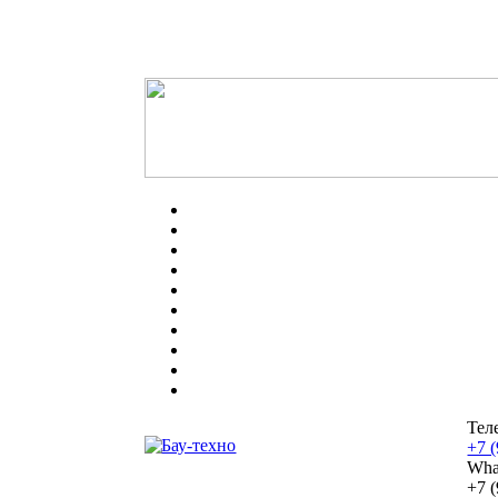
Тел
+7 
Wha
+7 