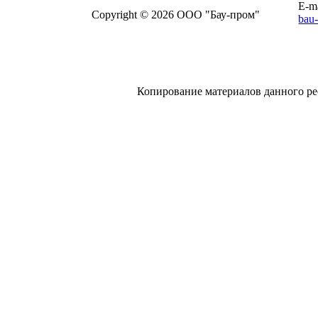
E-ma
Copyright © 2026 ООО "Бау-пром"
bau
Копирование материалов данного ре