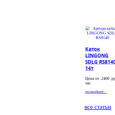
Каток
LINGONG
SDLG RS8140
14т
Цена от
2400
ру
час
подробнее...
все статьи